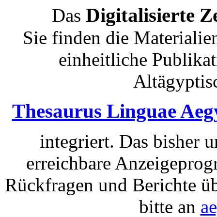
Digitalisierte Z
Das
Sie finden die Materiali
einheitliche Publika
Altägyptis
Thesaurus Linguae Aeg
integriert. Das bisher 
erreichbare Anzeigeprog
Rückfragen und Berichte üb
bitte an
a