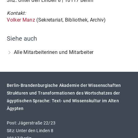
Sitz: Unter den Linden 8 | 10117 Berlin
Kontakt:
Volker Manz
(Sekretariat, Bibliothek, Archiv)
Siehe auch
Alle Mitarbeiterinen und Mitarbeiter
Berlin-Brandenburgische Akademie der Wissenschaften
Strukturen und Transformationen des Wortschatzes der
ägyptischen Sprache: Text- und Wissenskultur im Alten
Ägypten
Post: Jägerstraße 22/23
Sitz: Unter den Linden 8