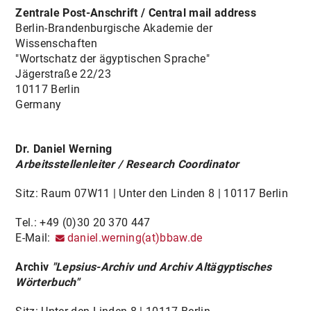
VORHABENARCHIV
Zentrale Post-Anschrift / Central mail address
Berlin-Brandenburgische Akademie der
AKTUELLES / VERANSTALTUNGEN
Wissenschaften
"Wortschatz der ägyptischen Sprache"
KONTAKT
Jägerstraße 22/23
10117 Berlin
Germany
Dr. Daniel Werning
Arbeitsstellenleiter / Research Coordinator
Sitz: Raum 07W11 | Unter den Linden 8 | 10117 Berlin
Tel.: +49 (0)30 20 370 447
E-Mail:
daniel.werning(at)bbaw.de
Archiv
"Lepsius-Archiv und Archiv Altägyptisches
Wörterbuch"