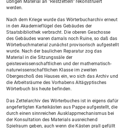
übrigen Material an "Restzetteln" rekonstruiert
werden.
Nach dem Kriege wurde das Wörterbucharchiv erneut
in den Akademieflügel des Gebäudes der
Staatsbibliothek verbracht. Die oberen Geschosse
des Gebäudes waren damals noch Ruine, so daß das
Wörterbuchmaterial zunächst provisorisch aufgestellt
wurde. Nach der baulichen Reparatur zog das
Material in die Sitzungssäle der
geisteswissenschaftlichen und der mathematisch-
naturwissenschaftlichen Klasse im zweiten
Obergeschoß des Hauses ein, wo sich das Archiv und
die Arbeitsräume des Vorhabens Altägyptisches
Wörterbuch bis heute befinden.
Das Zettelarchiv des Wörterbuches ist in eigens dafür
angefertigten Karteikästen aus Pappe aufgestellt, die
durch einen sinnreichen Ausklappmechanismus bei
der Konsultation des Materials ausreichend
Spielraum geben, auch wenn die Kästen prall gefüllt