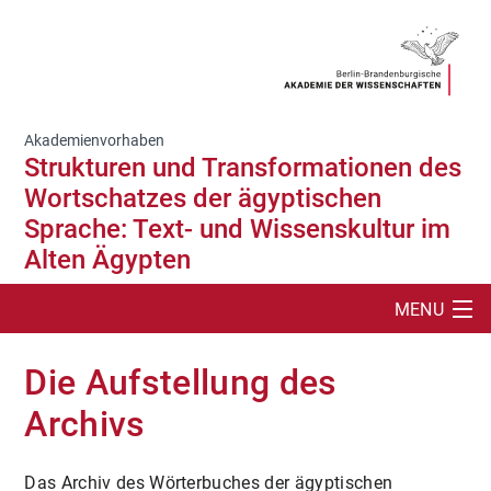
Akademienvorhaben
Strukturen und Transformationen des
Wortschatzes der ägyptischen
Sprache: Text- und Wissenskultur im
Alten Ägypten
MENU
SUCHE
Die Aufstellung des
PROJEKT
Archivs
DIGITALE ANGEBOTE
Das Archiv des Wörterbuches der ägyptischen