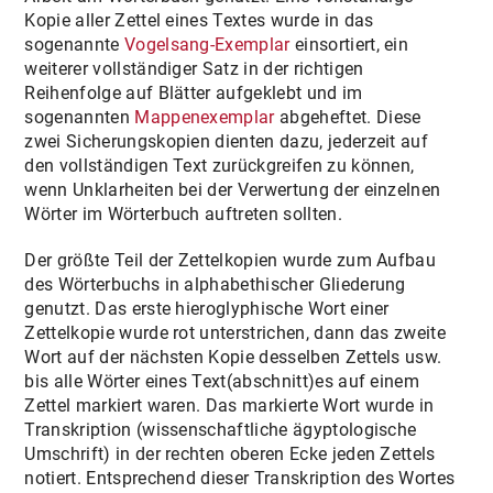
Kopie aller Zettel eines Textes wurde in das
sogenannte
Vogelsang-Exemplar
einsortiert, ein
weiterer vollständiger Satz in der richtigen
Reihenfolge auf Blätter aufgeklebt und im
sogenannten
Mappenexemplar
abgeheftet. Diese
zwei Sicherungskopien dienten dazu, jederzeit auf
den vollständigen Text zurückgreifen zu können,
wenn Unklarheiten bei der Verwertung der einzelnen
Wörter im Wörterbuch auftreten sollten.
Der größte Teil der Zettelkopien wurde zum Aufbau
des Wörterbuchs in alphabethischer Gliederung
genutzt. Das erste hieroglyphische Wort einer
Zettelkopie wurde rot unterstrichen, dann das zweite
Wort auf der nächsten Kopie desselben Zettels usw.
bis alle Wörter eines Text(abschnitt)es auf einem
Zettel markiert waren. Das markierte Wort wurde in
Transkription (wissenschaftliche ägyptologische
Umschrift) in der rechten oberen Ecke jeden Zettels
notiert. Entsprechend dieser Transkription des Wortes