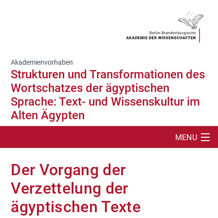
Akademienvorhaben
Strukturen und Transformationen des
Wortschatzes der ägyptischen
Sprache: Text- und Wissenskultur im
Alten Ägypten
MENU
SUCHE
Der Vorgang der
PROJEKT
Verzettelung der
ägyptischen Texte
DIGITALE ANGEBOTE