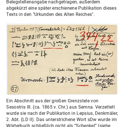
Belegstellenangabe nachgetragen, außerdem
abgekürzt eine später erschienene Publikation dieses
Texts in den "Urkunden des Alten Reiches".
Ein Abschnitt aus der großen Grenzstele von
Sesostris III. (ca. 1865 v. Chr.) aus Semna. Verzettelt
wurde sie nach der Publikation in Lepsius, Denkmäler,
2. Abt. (LD II). Das unterstrichene Wort sDw wurde im
Wörterbuch schließlich nicht als “Schenkel” (siehe