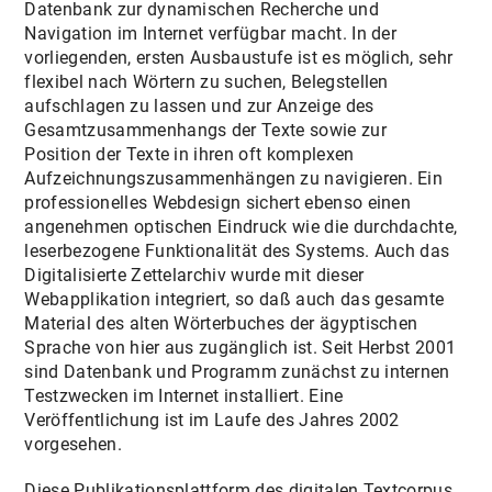
Datenbank zur dynamischen Recherche und
Navigation im Internet verfügbar macht. In der
vorliegenden, ersten Ausbaustufe ist es möglich, sehr
flexibel nach Wörtern zu suchen, Belegstellen
aufschlagen zu lassen und zur Anzeige des
Gesamtzusammenhangs der Texte sowie zur
Position der Texte in ihren oft komplexen
Aufzeichnungszusammenhängen zu navigieren. Ein
professionelles Webdesign sichert ebenso einen
angenehmen optischen Eindruck wie die durchdachte,
leserbezogene Funktionalität des Systems. Auch das
Digitalisierte Zettelarchiv wurde mit dieser
Webapplikation integriert, so daß auch das gesamte
Material des alten Wörterbuches der ägyptischen
Sprache von hier aus zugänglich ist. Seit Herbst 2001
sind Datenbank und Programm zunächst zu internen
Testzwecken im Internet installiert. Eine
Veröffentlichung ist im Laufe des Jahres 2002
vorgesehen.
Diese Publikationsplattform des digitalen Textcorpus