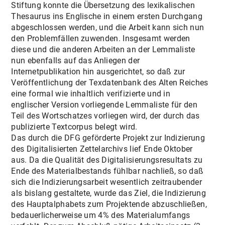
Stiftung konnte die Übersetzung des lexikalischen
Thesaurus ins Englische in einem ersten Durchgang
abgeschlossen werden, und die Arbeit kann sich nun
den Problemfällen zuwenden. Insgesamt werden
diese und die anderen Arbeiten an der Lemmaliste
nun ebenfalls auf das Anliegen der
Internetpublikation hin ausgerichtet, so daß zur
Veröffentlichung der Texdatenbank des Alten Reiches
eine formal wie inhaltlich verifizierte und in
englischer Version vorliegende Lemmaliste für den
Teil des Wortschatzes vorliegen wird, der durch das
publizierte Textcorpus belegt wird.
Das durch die DFG geförderte Projekt zur Indizierung
des Digitalisierten Zettelarchivs lief Ende Oktober
aus. Da die Qualität des Digitalisierungsresultats zu
Ende des Materialbestands fühlbar nachließ, so daß
sich die Indizierungsarbeit wesentlich zeitraubender
als bislang gestaltete, wurde das Ziel, die Indizierung
des Hauptalphabets zum Projektende abzuschließen,
bedauerlicherweise um 4% des Materialumfangs