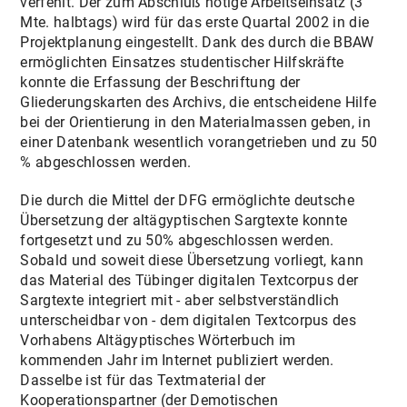
verfehlt. Der zum Abschluß nötige Arbeitseinsatz (3
Mte. halbtags) wird für das erste Quartal 2002 in die
Projektplanung eingestellt. Dank des durch die BBAW
ermöglichten Einsatzes studentischer Hilfskräfte
konnte die Erfassung der Beschriftung der
Gliederungskarten des Archivs, die entscheidene Hilfe
bei der Orientierung in den Materialmassen geben, in
einer Datenbank wesentlich vorangetrieben und zu 50
% abgeschlossen werden.
Die durch die Mittel der DFG ermöglichte deutsche
Übersetzung der altägyptischen Sargtexte konnte
fortgesetzt und zu 50% abgeschlossen werden.
Sobald und soweit diese Übersetzung vorliegt, kann
das Material des Tübinger digitalen Textcorpus der
Sargtexte integriert mit - aber selbstverständlich
unterscheidbar von - dem digitalen Textcorpus des
Vorhabens Altägyptisches Wörterbuch im
kommenden Jahr im Internet publiziert werden.
Dasselbe ist für das Textmaterial der
Kooperationspartner (der Demotischen