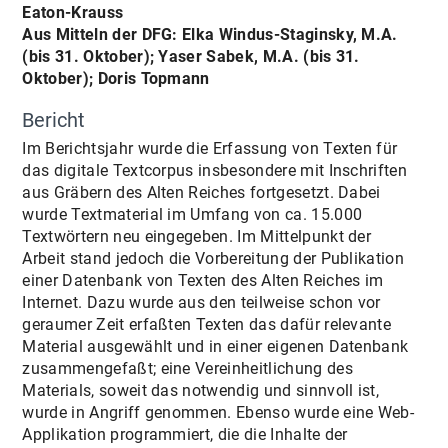
Eaton-Krauss
Aus Mitteln der DFG: Elka Windus-Staginsky, M.A.
(bis 31. Oktober); Yaser Sabek, M.A. (bis 31.
Oktober); Doris Topmann
Bericht
Im Berichtsjahr wurde die Erfassung von Texten für
das digitale Textcorpus insbesondere mit Inschriften
aus Gräbern des Alten Reiches fortgesetzt. Dabei
wurde Textmaterial im Umfang von ca. 15.000
Textwörtern neu eingegeben. Im Mittelpunkt der
Arbeit stand jedoch die Vorbereitung der Publikation
einer Datenbank von Texten des Alten Reiches im
Internet. Dazu wurde aus den teilweise schon vor
geraumer Zeit erfaßten Texten das dafür relevante
Material ausgewählt und in einer eigenen Datenbank
zusammengefaßt; eine Vereinheitlichung des
Materials, soweit das notwendig und sinnvoll ist,
wurde in Angriff genommen. Ebenso wurde eine Web-
Applikation programmiert, die die Inhalte der