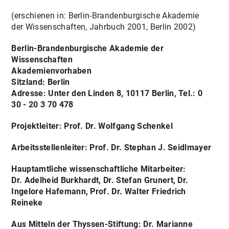
VORHABENARCHIV
(erschienen in: Berlin-Brandenburgische Akademie
der Wissenschaften, Jahrbuch 2001, Berlin 2002)
AKTUELLES / VERANSTALTUNGEN
Berlin-Brandenburgische Akademie der
KONTAKT
Wissenschaften
Akademienvorhaben
Sitzland: Berlin
Adresse: Unter den Linden 8, 10117 Berlin, Tel.: 0
30 - 20 3 70 478
Projektleiter: Prof. Dr. Wolfgang Schenkel
Arbeitsstellenleiter: Prof. Dr. Stephan J. Seidlmayer
Hauptamtliche wissenschaftliche Mitarbeiter:
Dr. Adelheid Burkhardt, Dr. Stefan Grunert, Dr.
Ingelore Hafemann, Prof. Dr. Walter Friedrich
Reineke
Aus Mitteln der Thyssen-Stiftung: Dr. Marianne