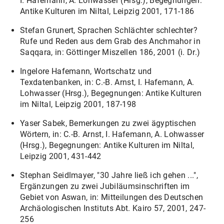
I. Hafemann, A. Lohwasser (Hrsg.), Begegnungen:
Antike Kulturen im Niltal, Leipzig 2001, 171-186
Stefan Grunert, Sprachen Schlächter schlechter?
Rufe und Reden aus dem Grab des Anchmahor in
Saqqara, in: Göttinger Miszellen 186, 2001 (i. Dr.)
Ingelore Hafemann, Wortschatz und
Texdatenbanken, in: C.-B. Arnst, I. Hafemann, A.
Lohwasser (Hrsg.), Begegnungen: Antike Kulturen
im Niltal, Leipzig 2001, 187-198
Yaser Sabek, Bemerkungen zu zwei ägyptischen
Wörtern, in: C.-B. Arnst, I. Hafemann, A. Lohwasser
(Hrsg.), Begegnungen: Antike Kulturen im Niltal,
Leipzig 2001, 431-442
Stephan Seidlmayer, "30 Jahre ließ ich gehen ...",
Ergänzungen zu zwei Jubiläumsinschriften im
Gebiet von Aswan, in: Mitteilungen des Deutschen
Archäologischen Instituts Abt. Kairo 57, 2001, 247-
256