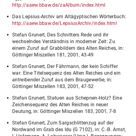
http://aaew.bbaw.de/zaAlbum/index.html
Das Lepsius-Archiv am Altägyptischen Wörterbuch:
http://aaew.bbaw.de/LepsiusArchiv/index.html
Stefan Grunert, Des Schnitters Rede und ihr
wechselndes Verständnis in moderner Zeit: Zu
einem Zuruf auf Grabbildern des Alten Reiches, in:
Göttinger Miszellen 181, 2001, 43-49
Stefan Grunert, Der Fährmann, der kein Schiffer
war: Eine Titelsequenz des Alten Reiches und ein
antreibender Zuruf aus dem Braugewerbe, in:
Göttinger Miszellen 183, 2001, 47-52
Stefan Grunert, Statuen aus Schepnen-Holz? Eine
Zeichensequenz des Alten Reiches in neuer
Deutung, in: Göttinger Miszellen 183, 2001, 7-8
Stefan Grunert, Zum Sargschlittenzug auf der
Nordwand im Grab des Idu (G 7102), in: C.-B. Arnst,