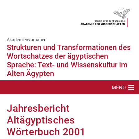
Akademienvorhaben
Strukturen und Transformationen des
Wortschatzes der ägyptischen
Sprache: Text- und Wissenskultur im
Alten Ägypten
MENU
SUCHE
Jahresbericht
PROJEKT
Altägyptisches
Wörterbuch 2001
DIGITALE ANGEBOTE